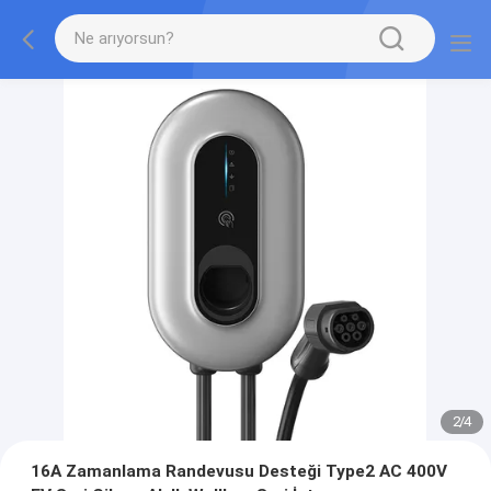
2
/
4
16A Zamanlama Randevusu Desteği Type2 AC 400V