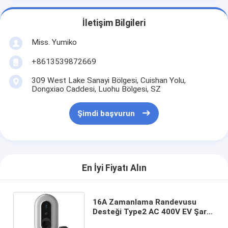
İletişim Bilgileri
Miss. Yumiko
+8613539872669
309 West Lake Sanayi Bölgesi, Cuishan Yolu,
Dongxiao Caddesi, Luohu Bölgesi, SZ
Şimdi başvurun
En İyi Fiyatı Alın
16A Zamanlama Randevusu
Desteği Type2 AC 400V EV Şarj
Cihazı Akıllı Wallbox Şarj