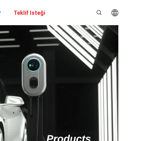
r
Teklif Isteği