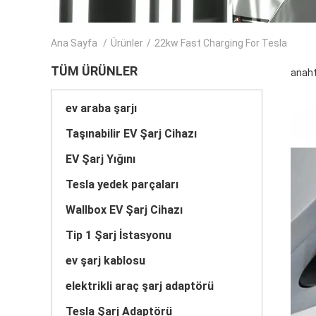
Ana Sayfa
/
Ürünler
/
22kw Fast Charging For Tesla
TÜM ÜRÜNLER
anaht
ev araba şarjı
Taşınabilir EV Şarj Cihazı
EV Şarj Yığını
Tesla yedek parçaları
Wallbox EV Şarj Cihazı
Tip 1 Şarj İstasyonu
ev şarj kablosu
elektrikli araç şarj adaptörü
Tesla Şarj Adaptörü